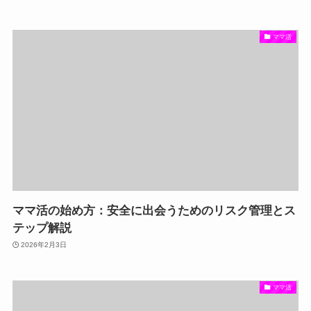
ママ活
ママ活の始め方：安全に出会うためのリスク管理とス
テップ解説
2026年2月3日
ママ活